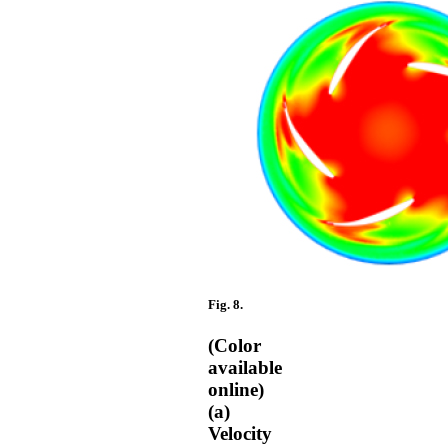
Fig. 8.
(Color
available
online)
(a)
Velocity