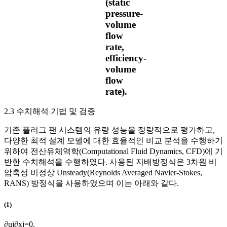
(static
pressure-
volume
flow
rate,
efficiency-
volume
flow
rate).
2.3 수치해석 기법 및 검증
기존 플러그 팬 시스템의 유량 성능을 정량적으로 평가하고,
다양한 최적 설계 모델에 대한 효율적인 비교 분석을 수행하기
위하여 전산유체역학(Computational Fluid Dynamics, CFD)에 기
반한 수치해석을 수행하였다. 사용된 지배방정식은 3차원 비
압축성 비정상 Unsteady(Reynolds Averaged Navier-Stokes,
RANS) 방정식을 사용하였으며 이는 아래와 같다.
(1)
∂
u
j
∂
x
j
=
0
.