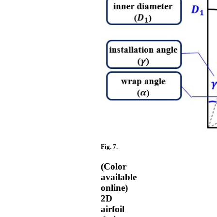
Fig. 7.
(Color
available
online)
2D
airfoil