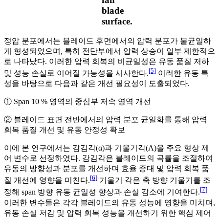
blade
surface.
정압 분포에서는 블레이드 후면에서의 압력 분포가 불균일하
게 형성되었으며, 특히 전단부에서 압력 상승이 일부 제한적으
로 나타났다. 이러한 압력 회복의 비균일성은 유동 품질 저하
[5]
및 성능 손실로 이어질 가능성을 시사한다.
이러한 유동 특
성을 바탕으로 다음과 같은 개선 필요성이 도출되었다.
① Span 10 % 영역의 중심부 저속 영역 개선
② 블레이드 표면 전반에서의 압력 분포 균일화를 통해 압력
회복 품질 개선 및 유동 안정성 확보
이에 본 연구에서는 감김각(α)과 기울기각(Λ)을 주요 형상 제
어 변수로 선정하였다. 감김각은 블레이드의 곡률을 조절하여
유동의 방향성과 분포를 개선하며 효율 증대 및 압력 회복 품
[6]
질 개선에 영향을 미친다.
기울기 각은 축 방향 기울기를 조
[7]
정해 span 방향 유동 균일성 향상과 손실 감소에 기여한다.
이러한 변수들은 각각 블레이드의 유동 성능에 영향을 미치며,
유동 손실 저감 및 압력 회복 성능을 개선하기 위한 핵심 제어