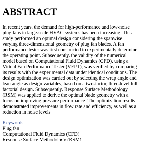
ABSTRACT
In recent years, the demand for high-performance and low-noise
plug fans in large-scale HVAC systems has been increasing. This
study performed an optimal design considering the spanwise-
varying three-dimensional geometry of plug fan blades. A fan
performance tester was first constructed to experimentally determine
the operating point. Subsequently, the validity of the numerical
model based on Computational Fluid Dynamics (CFD), using a
Virtual Fan Performance Tester (VFPT), was verified by comparing
its results with the experimental data under identical conditions. The
design optimization was carried out by selecting the wrap angle and
lean angle as design variables, based on a two-factor, three-level full
factorial design. Subsequently, Response Surface Methodology
(RSM) was applied to derive the optimal blade geometry with a
focus on improving pressure performance. The optimization results
demonstrated improvements in flow rate and efficiency, as well as a
reduction in noise levels.
Keywords
Plug fan
Computational Fluid Dynamics (CFD)
Response Surface Methodology (RSM)