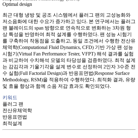
Optimal design
최근 대형 냉방 및 공조 시스템에서 플러그 팬의 고성능화와
저소음화에 대한 수요가 증가하고 있다. 본 연구에서는 플러그
팬 블레이드의 span 방향으로 연속적으로 변화하는 3차원 형
상 특성을 반영하여 최적 설계를 수행하였다. 팬 성능 시험기
를 구축하여 작동점을 도출하고, 동일 조건에서 수행한 전산유
체역학(Computational Fluid Dynamics, CFD) 기반 가상 팬 성능
시험기(Virtual Fan Performance Tester, VFPT) 해석 결과를 실험
과 비교하여 수치해석 모델의 타당성을 검증하였다. 최적 설계
는 감김각과 기울기각을 설계 변수로 선정하여 2인자 3수준 전
수 실험(Full Factorial Design)과 반응표면법(Response Surface
Methodology, RSM)을 적용하여 수행하였다. 최적화 결과, 유량
및 효율 향상과 함께 소음 저감 효과도 확인되었다.
키워드
플러그 팬
전산유체역학
반응표면법
최적설계