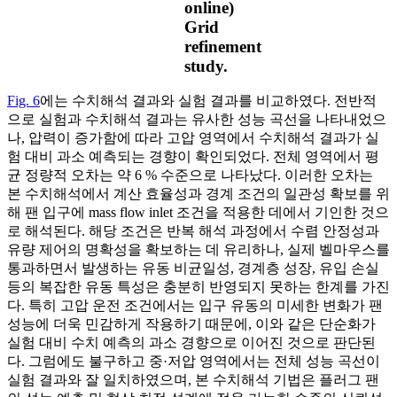
online)
Grid
refinement
study.
Fig. 6
에는 수치해석 결과와 실험 결과를 비교하였다. 전반적
으로 실험과 수치해석 결과는 유사한 성능 곡선을 나타내었으
나, 압력이 증가함에 따라 고압 영역에서 수치해석 결과가 실
험 대비 과소 예측되는 경향이 확인되었다. 전체 영역에서 평
균 정량적 오차는 약 6 % 수준으로 나타났다. 이러한 오차는
본 수치해석에서 계산 효율성과 경계 조건의 일관성 확보를 위
해 팬 입구에 mass flow inlet 조건을 적용한 데에서 기인한 것으
로 해석된다. 해당 조건은 반복 해석 과정에서 수렴 안정성과
유량 제어의 명확성을 확보하는 데 유리하나, 실제 벨마우스를
통과하면서 발생하는 유동 비균일성, 경계층 성장, 유입 손실
등의 복잡한 유동 특성은 충분히 반영되지 못하는 한계를 가진
다. 특히 고압 운전 조건에서는 입구 유동의 미세한 변화가 팬
성능에 더욱 민감하게 작용하기 때문에, 이와 같은 단순화가
실험 대비 수치 예측의 과소 경향으로 이어진 것으로 판단된
다. 그럼에도 불구하고 중·저압 영역에서는 전체 성능 곡선이
실험 결과와 잘 일치하였으며, 본 수치해석 기법은 플러그 팬