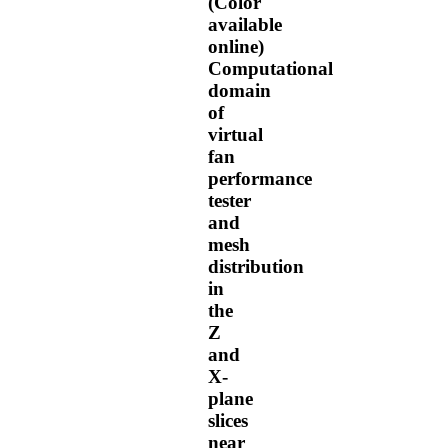
(Color
available
online)
Computational
domain
of
virtual
fan
performance
tester
and
mesh
distribution
in
the
Z
and
X-
plane
slices
near