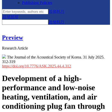
Publishing Policies
검색하기
검색영역
검색하기
Preview
Research Article
The Journal of the Acoustical Society of Korea. 31 July 2025.
312-319
https://doi.org/10.7776/ASK.2025.44.4.312
Development of a high-
performance and low-noise
heating, ventilation, and air
conditioning plug fan through