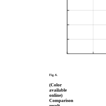
Fig. 6.
(Color
available
online)
Comparison
result