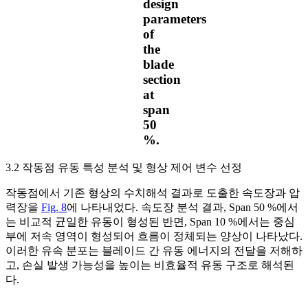
design
parameters
of
the
blade
section
at
span
50
%.
3.2 작동점 유동 특성 분석 및 형상 제어 변수 선정
작동점에서 기존 형상의 수치해석 결과로 도출한 속도장과 압
력장을
Fig. 8
에 나타내었다. 속도장 분석 결과, Span 50 %에서
는 비교적 균일한 유동이 형성된 반면, Span 10 %에서는 중심
부에 저속 영역이 형성되어 흐름이 정체되는 양상이 나타났다.
이러한 유속 분포는 블레이드 간 유동 에너지의 전달을 저해하
고, 손실 발생 가능성을 높이는 비효율적 유동 구조로 해석된
다.