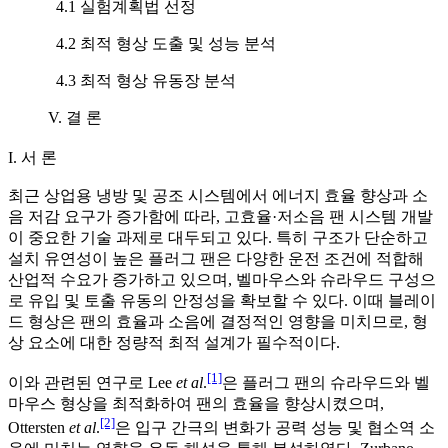
4.1 실험계획법 선정
4.2 최적 형상 도출 및 성능 분석
4.3 최적 형상 유동장 분석
V. 결 론
I. 서 론
최근 상업용 냉방 및 공조 시스템에서 에너지 효율 향상과 소
음 저감 요구가 증가함에 따라, 고효율·저소음 팬 시스템 개발
이 중요한 기술 과제로 대두되고 있다. 특히 구조가 단순하고
설치 유연성이 높은 플러그 팬은 다양한 운전 조건에 적합해
산업적 수요가 증가하고 있으며, 벨마우스와 슈라우드 구성으
로 유입 및 토출 유동의 안정성을 확보할 수 있다. 이때 블레이
드 형상은 팬의 효율과 소음에 결정적인 영향을 미치므로, 형
상 요소에 대한 정량적 최적 설계가 필수적이다.
[1]
이와 관련된 연구로 Lee
et al
.
은 플러그 팬의 슈라우드와 벨
마우스 형상을 최적화하여 팬의 효율을 향상시켰으며,
[2]
Ottersten
et al
.
은 입구 간극의 변화가 공력 성능 및 협소역 소