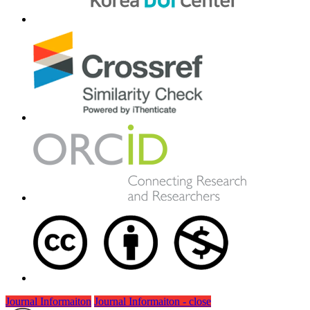
Journal Informaiton
Journal Informaiton - close