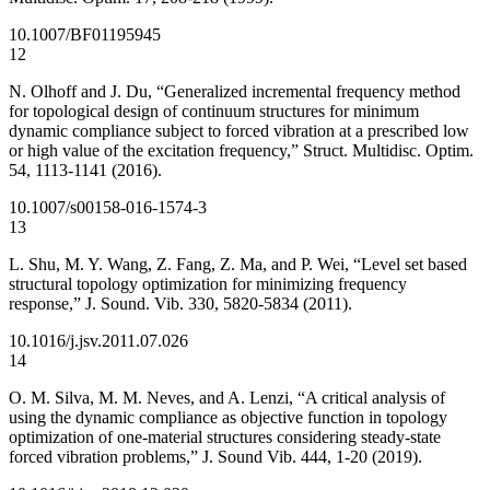
10.1007/BF01195945
12
N. Olhoff and J. Du, “Generalized incremental frequency method
for topological design of continuum structures for minimum
dynamic compliance subject to forced vibration at a prescribed low
or high value of the excitation frequency,” Struct. Multidisc. Optim.
54, 1113-1141 (2016).
10.1007/s00158-016-1574-3
13
L. Shu, M. Y. Wang, Z. Fang, Z. Ma, and P. Wei, “Level set based
structural topology optimization for minimizing frequency
response,” J. Sound. Vib. 330, 5820-5834 (2011).
10.1016/j.jsv.2011.07.026
14
O. M. Silva, M. M. Neves, and A. Lenzi, “A critical analysis of
using the dynamic compliance as objective function in topology
optimization of one-material structures considering steady-state
forced vibration problems,” J. Sound Vib. 444, 1-20 (2019).