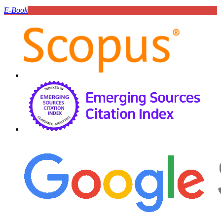
E-Book