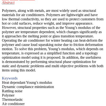
Abstract
Polymers, along with metals, are most widely used as structural
materials for air conditioners. Polymers are lightweight and have
low thermal conductivity, so they are used to protect customers from
hot or cold surfaces, reduce weight, and improve appearance.
However, structural properties such as the Young’s modulus of the
polymer are temperature dependent, which changes significantly as
it approaches the melting point or glass transition temperature.
Operating the air conditioner for winter heating can heat-deform the
polymer and cause loud squeaking noise due to friction deformation
motion. To solve this problem, Young’s modulus, which depends on
temperature, is expressed as a simplified function and a topology
optimization model using it is proposed. In addition, the usefulness
is demonstrated by performing structural phase optimization for
static and dynamic problems and multi objective problems with both
items using this model.
Keywords
Heat dependant Young’s modulus
Dynamic compliance minimization
Rattling noise
Polymer
Thermoelasitc
Air conditioner