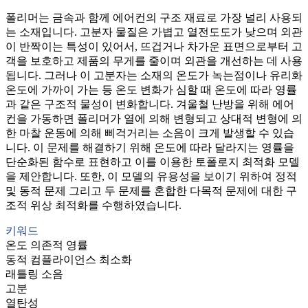
폴리머는 금속과 함께 에어컨의 구조 재료로 가장 널리 사용되
는 소재입니다. 고분자 물질은 가볍고 열전도도가 낮으며 외관
이 반짝이는 특성이 있어서, 뜨겁거나 차가운 표면으로부터 고
객을 보호하고 제품의 무게를 줄이며 외관을 개선하는 데 사용
됩니다. 그러나 이 고분자는 소재의 온도가 녹는점이나 유리화
온도에 가까이 가는 등 온도 변화가 심할 때 온도에 따라 영률
과 같은 구조적 물성이 변화합니다. 겨울철 난방을 위해 에어
컨을 가동하면 폴리머가 열에 의해 변형되고 상대적 변형에 의
한 마찰 운동에 의해 삐걱거리는 소음이 크게 발생할 수 있습
니다. 이 문제를 해결하기 위해 온도에 따라 달라지는 영률을
단순화된 함수로 표현하고 이를 이용한 토폴로지 최적화 모델
을 제안합니다. 또한, 이 모델의 유용성을 보이기 위하여 정적
및 동적 문제 그리고 두 문제를 혼합한 다목적 문제에 대한 구
조적 위상 최적화를 수행하였습니다.
키워드
온도 의존적 영률
동적 컴플라이언스 최소화
래틀링 소음
고분
열탄성