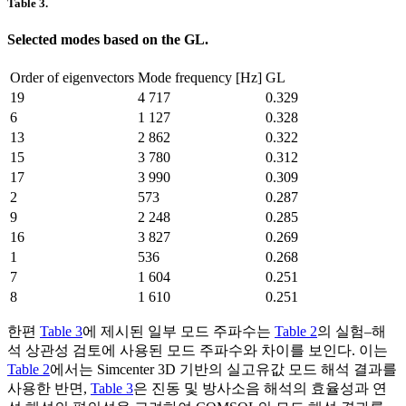
Table 3.
Selected modes based on the GL.
Order of eigenvectors
Mode frequency [Hz]
GL
19
4 717
0.329
6
1 127
0.328
13
2 862
0.322
15
3 780
0.312
17
3 990
0.309
2
573
0.287
9
2 248
0.285
16
3 827
0.269
1
536
0.268
7
1 604
0.251
8
1 610
0.251
한편
Table 3
에 제시된 일부 모드 주파수는
Table 2
의 실험–해
석 상관성 검토에 사용된 모드 주파수와 차이를 보인다. 이는
Table 2
에서는 Simcenter 3D 기반의 실고유값 모드 해석 결과를
사용한 반면,
Table 3
은 진동 및 방사소음 해석의 효율성과 연