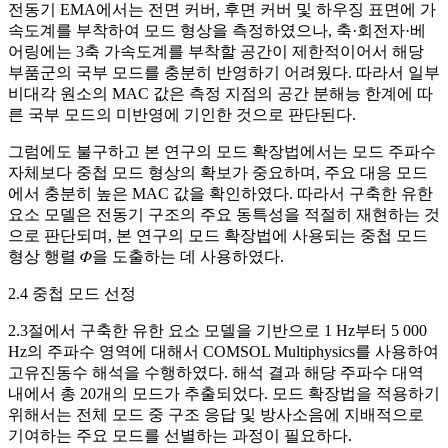
전동기 EMA에서는 전면 커버, 후면 커버 및 하우징 표면에 가
속도계를 부착하여 모드 형상을 측정하였으나, 축·회전자·베
어링에는 3축 가속도계를 부착할 공간이 제한적이어서 해당
부품군의 국부 모드를 충분히 반영하기 어려웠다. 따라서 일부
비대각 원소의 MAC 값은 측정 지점의 공간 분해능 한계에 따
른 국부 모드의 미반영에 기인한 것으로 판단된다.
그럼에도 불구하고 본 연구의 모드 확장법에서는 모드 주파수
자체보다 중첩 모드 형상의 확보가 중요하며, 주요 대응 모드
에서 충분히 높은 MAC 값을 확인하였다. 따라서 구축한 유한
요소 모델은 전동기 구조의 주요 동특성을 적절히 재현하는 것
으로 판단되며, 본 연구의 모드 확장법에 사용되는 중첩 모드
형상 행렬 𝛷을 도출하는 데 사용하였다.
2.4 중첩 모드 선정
2.3절에서 구축한 유한 요소 모델을 기반으로 1 Hz부터 5 000
Hz의 주파수 영역에 대해서 COMSOL Multiphysics를 사용하여
고유진동수 해석을 수행하였다. 해석 결과 해당 주파수 대역
내에서 총 20개의 모드가 추출되었다. 모드 확장법을 적용하기
위해서는 전체 모드 중 구조 응답 및 방사소음에 지배적으로
기여하는 주요 모드를 선별하는 과정이 필요하다.