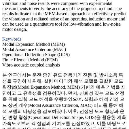
vibration and noise results were compared with experimental
measurements to verify the accuracy of the proposed method. The
results indicate that the MEM-based approach can effectively predict
the vibration and radiated noise of an operating induction motor and
can be used as a quantitative tool for low-vibration and low-noise
motor design.
Keywords
Modal Expansion Method (MEM)
Modal Assurance Criterion (MAC)
Operational Deflection Shape (ODS)
Finite Element Method (FEM)
Vibro·acoustic coupled analysis
본 연구에서는 운전 중인 유도 전동기의 진동 및 방사소음 특
성을 규명하기 위해, 실험 데이터와 해석 모델을 결합한 모드
확장법(Modal Expansion Method, MEM) 기반의 예측 기법을 제
안하고 그 유효성을 검증하였다. 먼저, 신뢰성 있는 모드 선정
을 위해 실험 모드 해석을 수행하였으며, 실험과 해석 간의 모
드 상관 계수(Modal Assurance Criterion, MAC) 비교를 통해 해
석 모델의 타당성을 검토하였다. 이후, 선정된 모드 형상과 운
전 변형 형상(Operational Deflection Shape, ODS)을 활용한 계측
가속도로부터 각 절점의 기여도를 산정하였고, 이를 바탕으로