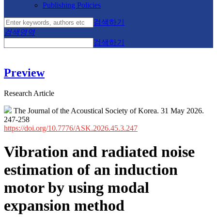
Publishing Policies
검색하기
검색영역
검색하기
Preview
Research Article
The Journal of the Acoustical Society of Korea. 31 May 2026.
247-258
https://doi.org/10.7776/ASK.2026.45.3.247
Vibration and radiated noise
estimation of an induction
motor by using modal
expansion method