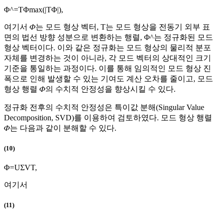
Φ
^
=
T
Φ
max
(
|
T
Φ
|
)
,
여기서 𝛷는 모드 형상 벡터,
T
는 모드 형상을 전동기 외부 표
면의 법선 방향 성분으로 변환하는 행렬,
Φ
^
는 정규화된 모드
형상 벡터이다. 이와 같은 정규화는 모드 형상의 물리적 분포
자체를 변경하는 것이 아니라, 각 모드 벡터의 상대적인 크기
기준을 통일하는 과정이다. 이를 통해 임의적인 모드 형상 진
폭으로 인해 발생할 수 있는 기여도 계산 오차를 줄이고, 모드
형상 행렬 𝛷의 수치적 안정성을 향상시킬 수 있다.
정규화 전후의 수치적 안정성은 특이값 분해(Singular Value
Decomposition, SVD)를 이용하여 검토하였다. 모드 형상 행렬
𝛷는 다음과 같이 분해할 수 있다.
(10)
Φ
=
U
Σ
V
T
,
여기서
(11)