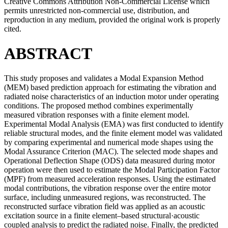
Creative Commons Attribution Non-Commercial License which
permits unrestricted non-commercial use, distribution, and
reproduction in any medium, provided the original work is properly
cited.
ABSTRACT
This study proposes and validates a Modal Expansion Method
(MEM) based prediction approach for estimating the vibration and
radiated noise characteristics of an induction motor under operating
conditions. The proposed method combines experimentally
measured vibration responses with a finite element model.
Experimental Modal Analysis (EMA) was first conducted to identify
reliable structural modes, and the finite element model was validated
by comparing experimental and numerical mode shapes using the
Modal Assurance Criterion (MAC). The selected mode shapes and
Operational Deflection Shape (ODS) data measured during motor
operation were then used to estimate the Modal Participation Factor
(MPF) from measured acceleration responses. Using the estimated
modal contributions, the vibration response over the entire motor
surface, including unmeasured regions, was reconstructed. The
reconstructed surface vibration field was applied as an acoustic
excitation source in a finite element–based structural·acoustic
coupled analysis to predict the radiated noise. Finally, the predicted