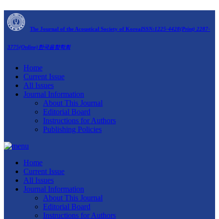
The Journal of the Acoustical Society of Korea
ISSN:1225-4428(Print) 2287-
3775(Online)
한국음향학회
Home
Current Issue
All Issues
Journal Information
About This Journal
Editorial Board
Instructions for Authors
Publishing Policies
Home
Current Issue
All Issues
Journal Information
About This Journal
Editorial Board
Instructions for Authors