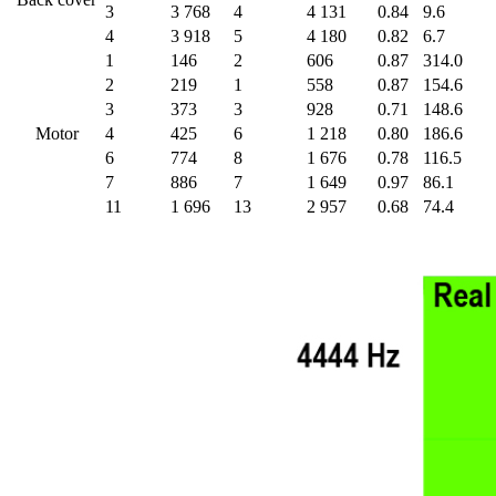
3
3 768
4
4 131
0.84
9.6
4
3 918
5
4 180
0.82
6.7
1
146
2
606
0.87
314.0
2
219
1
558
0.87
154.6
3
373
3
928
0.71
148.6
Motor
4
425
6
1 218
0.80
186.6
6
774
8
1 676
0.78
116.5
7
886
7
1 649
0.97
86.1
11
1 696
13
2 957
0.68
74.4