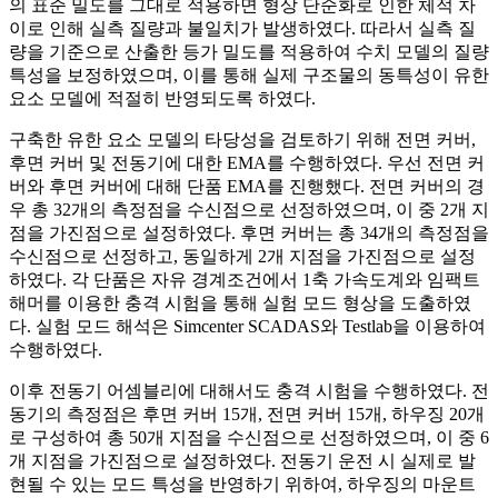
의 표준 밀도를 그대로 적용하면 형상 단순화로 인한 체적 차
이로 인해 실측 질량과 불일치가 발생하였다. 따라서 실측 질
량을 기준으로 산출한 등가 밀도를 적용하여 수치 모델의 질량
특성을 보정하였으며, 이를 통해 실제 구조물의 동특성이 유한
요소 모델에 적절히 반영되도록 하였다.
구축한 유한 요소 모델의 타당성을 검토하기 위해 전면 커버,
후면 커버 및 전동기에 대한 EMA를 수행하였다. 우선 전면 커
버와 후면 커버에 대해 단품 EMA를 진행했다. 전면 커버의 경
우 총 32개의 측정점을 수신점으로 선정하였으며, 이 중 2개 지
점을 가진점으로 설정하였다. 후면 커버는 총 34개의 측정점을
수신점으로 선정하고, 동일하게 2개 지점을 가진점으로 설정
하였다. 각 단품은 자유 경계조건에서 1축 가속도계와 임팩트
해머를 이용한 충격 시험을 통해 실험 모드 형상을 도출하였
다. 실험 모드 해석은 Simcenter SCADAS와 Testlab을 이용하여
수행하였다.
이후 전동기 어셈블리에 대해서도 충격 시험을 수행하였다. 전
동기의 측정점은 후면 커버 15개, 전면 커버 15개, 하우징 20개
로 구성하여 총 50개 지점을 수신점으로 선정하였으며, 이 중 6
개 지점을 가진점으로 설정하였다. 전동기 운전 시 실제로 발
현될 수 있는 모드 특성을 반영하기 위하여, 하우징의 마운트