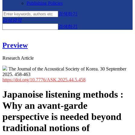
Publishing Policies
검색하기
검색영역
검색하기
Preview
Research Article
The Journal of the Acoustical Society of Korea. 30 September
2025. 458-463
https://doi.org/10.7776/ASK.2025.44.5.458
Japanoise listening methods :
Why an avant-garde
perspective is needed beyond
traditional notions of