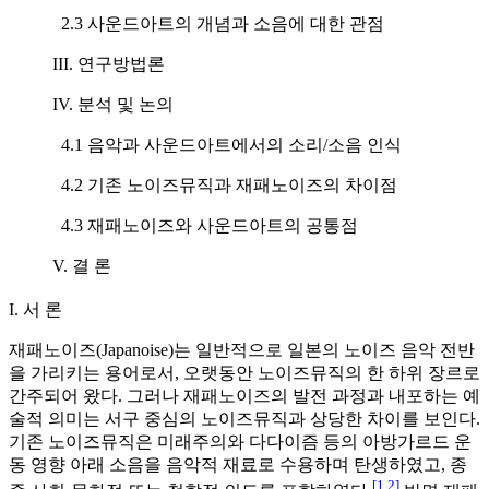
2.3 사운드아트의 개념과 소음에 대한 관점
III. 연구방법론
IV. 분석 및 논의
4.1 음악과 사운드아트에서의 소리/소음 인식
4.2 기존 노이즈뮤직과 재패노이즈의 차이점
4.3 재패노이즈와 사운드아트의 공통점
V. 결 론
I. 서 론
재패노이즈(Japanoise)는 일반적으로 일본의 노이즈 음악 전반
을 가리키는 용어로서, 오랫동안 노이즈뮤직의 한 하위 장르로
간주되어 왔다. 그러나 재패노이즈의 발전 과정과 내포하는 예
술적 의미는 서구 중심의 노이즈뮤직과 상당한 차이를 보인다.
기존 노이즈뮤직은 미래주의와 다다이즘 등의 아방가르드 운
동 영향 아래 소음을 음악적 재료로 수용하며 탄생하였고, 종
[1
,
2]