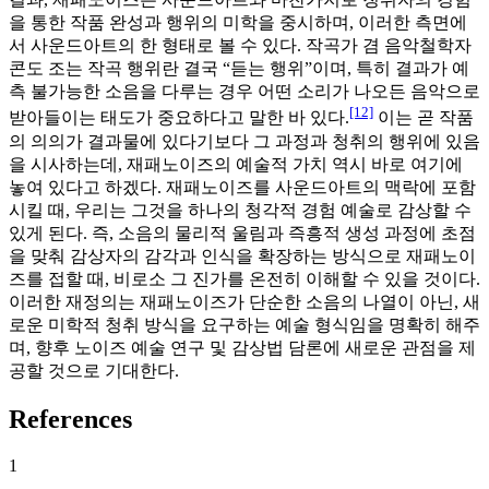
을 통한 작품 완성과 행위의 미학을 중시하며, 이러한 측면에
서 사운드아트의 한 형태로 볼 수 있다. 작곡가 겸 음악철학자
콘도 조는 작곡 행위란 결국 “듣는 행위”이며, 특히 결과가 예
측 불가능한 소음을 다루는 경우 어떤 소리가 나오든 음악으로
[12]
받아들이는 태도가 중요하다고 말한 바 있다.
이는 곧 작품
의 의의가 결과물에 있다기보다 그 과정과 청취의 행위에 있음
을 시사하는데, 재패노이즈의 예술적 가치 역시 바로 여기에
놓여 있다고 하겠다. 재패노이즈를 사운드아트의 맥락에 포함
시킬 때, 우리는 그것을 하나의 청각적 경험 예술로 감상할 수
있게 된다. 즉, 소음의 물리적 울림과 즉흥적 생성 과정에 초점
을 맞춰 감상자의 감각과 인식을 확장하는 방식으로 재패노이
즈를 접할 때, 비로소 그 진가를 온전히 이해할 수 있을 것이다.
이러한 재정의는 재패노이즈가 단순한 소음의 나열이 아닌, 새
로운 미학적 청취 방식을 요구하는 예술 형식임을 명확히 해주
며, 향후 노이즈 예술 연구 및 감상법 담론에 새로운 관점을 제
공할 것으로 기대한다.
References
1