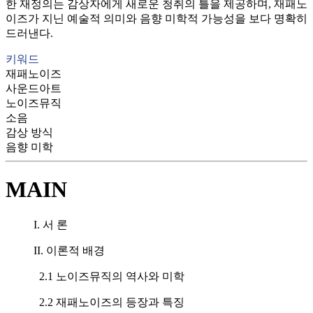
한 재정의는 감상자에게 새로운 청취의 틀을 제공하며, 재패노
이즈가 지닌 예술적 의미와 음향 미학적 가능성을 보다 명확히
드러낸다.
키워드
재패노이즈
사운드아트
노이즈뮤직
소음
감상 방식
음향 미학
MAIN
I. 서 론
II. 이론적 배경
2.1 노이즈뮤직의 역사와 미학
2.2 재패노이즈의 등장과 특징