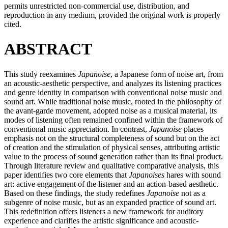
permits unrestricted non-commercial use, distribution, and
reproduction in any medium, provided the original work is properly
cited.
ABSTRACT
This study reexamines
Japanoise
, a Japanese form of noise art, from
an acoustic-aesthetic perspective, and analyzes its listening practices
and genre identity in comparison with conventional noise music and
sound art. While traditional noise music, rooted in the philosophy of
the avant-garde movement, adopted noise as a musical material, its
modes of listening often remained confined within the framework of
conventional music appreciation. In contrast,
Japanoise
places
emphasis not on the structural completeness of sound but on the act
of creation and the stimulation of physical senses, attributing artistic
value to the process of sound generation rather than its final product.
Through literature review and qualitative comparative analysis, this
paper identifies two core elements that
Japanoises
hares with sound
art: active engagement of the listener and an action-based aesthetic.
Based on these findings, the study redefines
Japanoise
not as a
subgenre of noise music, but as an expanded practice of sound art.
This redefinition offers listeners a new framework for auditory
experience and clarifies the artistic significance and acoustic-